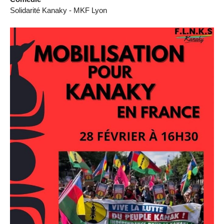
Solidarité Kanaky - MKF Lyon