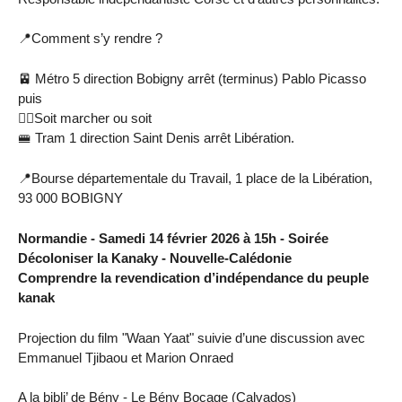
📍Comment s’y rendre ?
🚈 Métro 5 direction Bobigny arrêt (terminus) Pablo Picasso
puis
🚶‍♀️Soit marcher ou soit
🚝 Tram 1 direction Saint Denis arrêt Libération.
📍Bourse départementale du Travail, 1 place de la Libération,
93 000 BOBIGNY
Normandie - Samedi 14 février 2026 à 15h - Soirée
Décoloniser la Kanaky - Nouvelle-Calédonie
Comprendre la revendication d’indépendance du peuple
kanak
Projection du film "Waan Yaat" suivie d’une discussion avec
Emmanuel Tjibaou et Marion Onraed
A la bibli’ de Bény - Le Bény Bocage (Calvados)