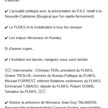
d’aborder :
✔️ L’actualité politique avec la présentation du PJLC relatif à la
Nouvelle-Calédonie (Bougival que l’on rejette fermement)
✔️ Le FLNKS et la mobilisation à tous les niveaux
✔️ Les enjeux électoraux en Kanaky
Et d’autres sujets..
✔️ L’invitation est lancée, rejoignez-nous sans hésiter.
🇳🇨 Intervenants : Christian TEIN, president du FLNKS,
Oriane TROLUE, membre du Bureau Politique du FLNKS,
Mickael FORREST, référent Relations extérieures du FLNKS,
Emmanuel TJIBAOU, député du FLNKS, Robert XOWIE,
Sénateur du FLNKS. 🇳🇨
✔️ Notons la présence de Monsieur Jean-Guy TALAMONI,
Responsable indépendantiste Corse et d’autres personnalités.