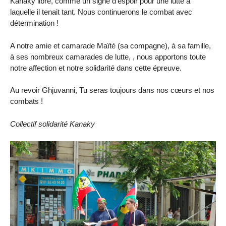
Kanaky libre, comme un signe d’espoir pour une lutte à
laquelle il tenait tant. Nous continuerons le combat avec
détermination !
A notre amie et camarade Maïté (sa compagne), à sa famille,
à ses nombreux camarades de lutte, , nous apportons toute
notre affection et notre solidarité dans cette épreuve.
Au revoir Ghjuvanni, Tu seras toujours dans nos cœurs et nos
combats !
Collectif solidarité Kanaky