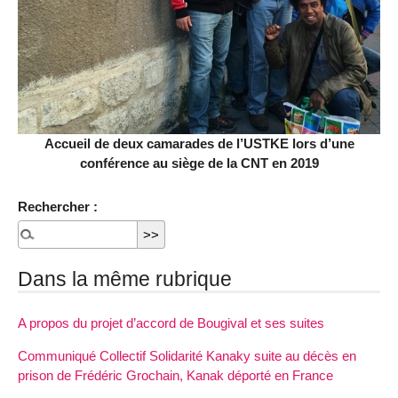
Accueil de deux camarades de l’USTKE lors d’une
conférence au siège de la CNT en 2019
Rechercher :
Dans la même rubrique
A propos du projet d’accord de Bougival et ses suites
Communiqué Collectif Solidarité Kanaky suite au décès en
prison de Frédéric Grochain, Kanak déporté en France