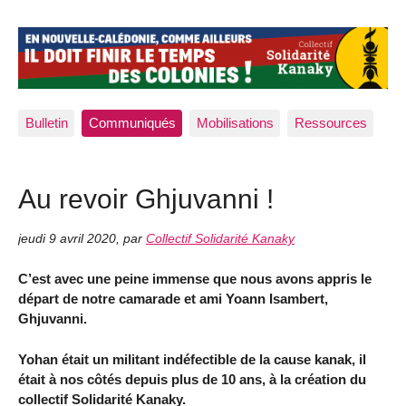
Bulletin
Communiqués
Mobilisations
Ressources
Au revoir Ghjuvanni !
jeudi 9 avril 2020
,
par
Collectif Solidarité Kanaky
C’est avec une peine immense que nous avons appris le
départ de notre camarade et ami Yoann Isambert,
Ghjuvanni.
Yohan était un militant indéfectible de la cause kanak, il
était à nos côtés depuis plus de 10 ans, à la création du
collectif Solidarité Kanaky.