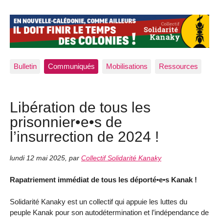
Bulletin
Communiqués
Mobilisations
Ressources
Libération de tous les
prisonnier•e•s de
l’insurrection de 2024 !
lundi 12 mai 2025
,
par
Collectif Solidarité Kanaky
Rapatriement immédiat de tous les déporté•e•s Kanak !
Solidarité Kanaky est un collectif qui appuie les luttes du
peuple Kanak pour son autodétermination et l’indépendance de