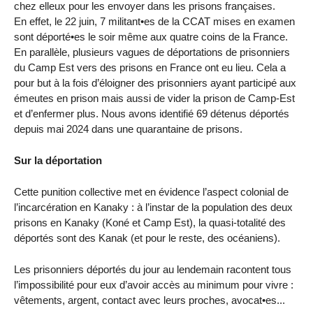
chez elleux pour les envoyer dans les prisons françaises.
En effet, le 22 juin, 7 militant•es de la CCAT mises en examen
sont déporté•es le soir même aux quatre coins de la France.
En parallèle, plusieurs vagues de déportations de prisonniers
du Camp Est vers des prisons en France ont eu lieu. Cela a
pour but à la fois d’éloigner des prisonniers ayant participé aux
émeutes en prison mais aussi de vider la prison de Camp-Est
et d’enfermer plus. Nous avons identifié 69 détenus déportés
depuis mai 2024 dans une quarantaine de prisons.
Sur la déportation
Cette punition collective met en évidence l’aspect colonial de
l’incarcération en Kanaky : à l’instar de la population des deux
prisons en Kanaky (Koné et Camp Est), la quasi-totalité des
déportés sont des Kanak (et pour le reste, des océaniens).
Les prisonniers déportés du jour au lendemain racontent tous
l’impossibilité pour eux d’avoir accès au minimum pour vivre :
vêtements, argent, contact avec leurs proches, avocat•es...