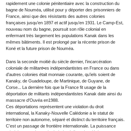
rapidement une colonie pénitentiaire avec la construction du
bagne de Nouméa, utilisé pour y déporter des prisonniers de
France, ainsi que des résistants des autres colonies
françaises jusqu’en 1897 et actif jusqu’en 1931. Le Camp-Est,
nouveau nom du bagne, poursuit son rôle colonial en
enfermant très largement les populations Kanak dans les
mêmes bâtiments. Il est prolongé par la récente prison de
Koné et la future prison de Nouméa.
Dans la seconde moitié du siècle dernier, l’incarcération
coloniale de militant•es indépendantistes en France ou dans
d’autres colonies était monnaie courante, qu’iels soient de
Kanaky, de Guadeloupe, de Martinique, de Guyane, de
Corse... La dernière fois que la France fit usage de la
déportation de militants indépendantistes Kanak date ainsi du
massacre d’Ouvéa en1988.
Ces déportations représentent une violation du droit
international, la Kanaky-Nouvelle Calédonie a le statut de
territoire non autonome, séparé et distinct du territoire français.
C’est un passage de frontière internationale. La puissance