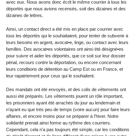
avec eux. Nous avons donc écrit le même courrier à tous les
déportés que nous avions recensés, soit des dizaines et des
dizaines de lettres.
Ainsi, un contact direct a été mis en place par courrier avec
tous les déportés qui le souhaitaient, pour tenter de subvenir à
leurs besoins en argent, avocat•e, linge, ou contact avec leurs
familles. Des avocat•es volontaires ont ainsi été désigné•es
pour suivre et aider les déportés, que ce soit sur leur dossier
pénal, recours contre la déportation, ou encore concernant
leurs conditions de détention au Camp Est ou en France, et
leur rapatriement pour ceux qui le souhaitent.
Des mandats ont été envoyés, et des colis de vêtements ont
aussi été préparés. Les vêtements jouent un rôle important,
les prisonniers ayant été arrachés du jour au lendemain et
n’ayant eu que très peu de temps (voire aucun) pour faire leurs
affaires, et encore moins pour se préparer à l’hiver. Notre
solidarité prenait ainsi forme au rythme des courriers.
Cependant, cela n’a pas toujours été simple, car les conditions