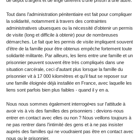
de dépôt d’argent et de linge diffèrent d’une prison à une autre.
Tout dans l’administration pénitentiaire est fait pour compliquer
la solidarité, notamment à travers des contraintes
administratives ubuesques ou la nécessité d’obtenir un permis
de visite (long et difficile à obtenir) pour de nombreuses
démarches. Le fait que les permis de visite impliquent souvent
d’être de la famille pour être obtenus empêche fortement toute
solidarité militante. Par ailleurs, les liens entre une famille et un
prisonnier peuvent souvent être très compliqués dans une
situation carcérale, ceci d’autant plus lorsque la famille du
prisonnier vit à 17 000 kilomètres et qu’il faut se reposer sur
une famille éloignée déjà installée en France, avec laquelle les
liens sont parfois bien plus faibles - quand il y en a.
Nous nous sommes également interrogé•es sur l’attitude à
avoir vis à vis des familles des prisonniers : devions-nous
entrer en contact avec elles ou non ? Nous veillons toujours à
ne pas rentrer dans l’intimité des gens et à ne pas insister
auprès des familles qui ne voudraient pas être en contact avec
nous ou le prisonnier.