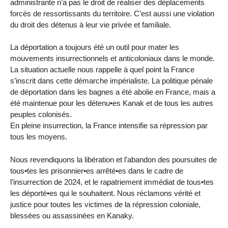
administrante n’a pas le droit de réaliser des déplacements
forcés de ressortissants du territoire. C’est aussi une violation
du droit des détenus à leur vie privée et familiale.
La déportation a toujours été un outil pour mater les
mouvements insurrectionnels et anticoloniaux dans le monde.
La situation actuelle nous rappelle à quel point la France
s’inscrit dans cette démarche impérialiste. La politique pénale
de déportation dans les bagnes a été abolie en France, mais a
été maintenue pour les détenu•es Kanak et de tous les autres
peuples colonisés.
En pleine insurrection, la France intensifie sa répression par
tous les moyens.
Nous revendiquons la libération et l’abandon des poursuites de
tous•tes les prisonnier•es arrêté•es dans le cadre de
l’insurrection de 2024, et le rapatriement immédiat de tous•tes
les déporté•es qui le souhaitent. Nous réclamons vérité et
justice pour toutes les victimes de la répression coloniale,
blessées ou assassinées en Kanaky.