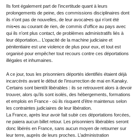
Ils font également part de l’incertitude quant à leurs
prolongements de peine, des commissions disciplinaires dont
ils n’ont pas de nouvelles, de leur avocat•es qui n’ont été
mis•es au courant de rien, de commis d’office au pays avec
qui ils n’ont plus contact, de problèmes administratifs liés à
leur déportation... L’opacité de la machine judiciaire et
pénitentiaire est une violence de plus pour eux, et tout est
organisé pour empêcher tout recours contre ces déportations
illégales et inhumaines.
A ce jour, tous les prisonniers déportés identifiés étaient déjà
incarcérés avant le début de l’insurrection de mai en Kanaky.
Certains sont bientôt libérables : ils se retrouvent alors à devoir
trouver, alors qu’ils sont isolés, des hébergements, formations
et emplois en France - où ils risquent d’être maintenus selon
les contraintes judiciaires de leur libération.
La France, après leur avoir fait subir ces déportations forcées,
ne paiera aucun billet retour. Les prisonniers libérables seront
donc libérés en France, sans aucun moyen de retourner sur
leur terre, auprès de leurs proches. L’administration