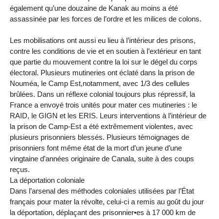
également qu’une douzaine de Kanak au moins a été
assassinée par les forces de l’ordre et les milices de colons.
Les mobilisations ont aussi eu lieu à l’intérieur des prisons,
contre les conditions de vie et en soutien à l’extérieur en tant
que partie du mouvement contre la loi sur le dégel du corps
électoral. Plusieurs mutineries ont éclaté dans la prison de
Nouméa, le Camp Est,notamment, avec 1/3 des cellules
brûlées. Dans un réflexe colonial toujours plus répressif, la
France a envoyé trois unités pour mater ces mutineries : le
RAID, le GIGN et les ERIS. Leurs interventions à l’intérieur de
la prison de Camp-Est a été extrêmement violentes, avec
plusieurs prisonniers blessés. Plusieurs témoignages de
prisonniers font même état de la mort d’un jeune d’une
vingtaine d’années originaire de Canala, suite à des coups
reçus.
La déportation coloniale
Dans l’arsenal des méthodes coloniales utilisées par l’État
français pour mater la révolte, celui-ci a remis au goût du jour
la déportation, déplaçant des prisonnier•es à 17 000 km de