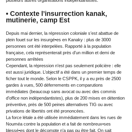
plusieurs autres organisations indépendantistes.
• Contexte l’insurrection kanak,
mutinerie, camp Est
Depuis mai dernier, la répression coloniale s’est abattue de
plein fouet sur les insurgé•es en Kanaky : plus de 3000
personnes ont été interpelées. Rapporté à la population
française, cela représenterait près d’un million et demi de
personnes arrêtées
Cependant, la répression n’est pas seulement policière : elle
est aussi juridique. L’objectif a été dans un premier temps de
ficher tout le monde. Selon le CSPPK, il y a eu près de 2500
gardes à vues, 500 déferrements en comparutions
immédiates (beaucoup sans avocat ou avec des commis
d’office non indépendantistes), plus de 200 mises en détention
préventive, près de 500 peines alternatives TIG ou avec
privations de libertés ont été prononcées.
La force létale a été utilisée immédiatement dans les rues de
Nouméa contre la population et a fait de nombreux•ses
blessé•es dont le décompte n’a pas pu être fait. On sait