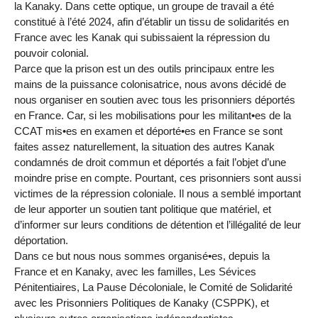
la Kanaky. Dans cette optique, un groupe de travail a été
constitué à l’été 2024, afin d’établir un tissu de solidarités en
France avec les Kanak qui subissaient la répression du
pouvoir colonial.
Parce que la prison est un des outils principaux entre les
mains de la puissance colonisatrice, nous avons décidé de
nous organiser en soutien avec tous les prisonniers déportés
en France. Car, si les mobilisations pour les militant•es de la
CCAT mis•es en examen et déporté•es en France se sont
faites assez naturellement, la situation des autres Kanak
condamnés de droit commun et déportés a fait l’objet d’une
moindre prise en compte. Pourtant, ces prisonniers sont aussi
victimes de la répression coloniale. Il nous a semblé important
de leur apporter un soutien tant politique que matériel, et
d’informer sur leurs conditions de détention et l’illégalité de leur
déportation.
Dans ce but nous nous sommes organisé•es, depuis la
France et en Kanaky, avec les familles, Les Sévices
Pénitentiaires, La Pause Décoloniale, le Comité de Solidarité
avec les Prisonniers Politiques de Kanaky (CSPPK), et