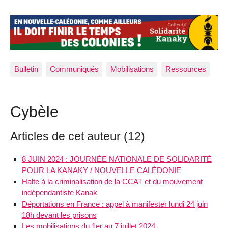
Bulletin
Communiqués
Mobilisations
Ressources
Cybèle
Articles de cet auteur (12)
8 JUIN 2024 : JOURNÉE NATIONALE DE SOLIDARITÉ
POUR LA KANAKY / NOUVELLE CALÉDONIE
Halte à la criminalisation de la CCAT et du mouvement
indépendantiste Kanak
Déportations en France : appel à manifester lundi 24 juin
18h devant les prisons
Les mobilisations du 1er au 7 juillet 2024