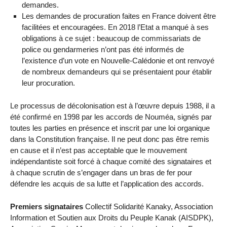
demandes.
Les demandes de procuration faites en France doivent être
facilitées et encouragées. En 2018 l’Etat a manqué à ses
obligations à ce sujet : beaucoup de commissariats de
police ou gendarmeries n’ont pas été informés de
l’existence d’un vote en Nouvelle-Calédonie et ont renvoyé
de nombreux demandeurs qui se présentaient pour établir
leur procuration.
Le processus de décolonisation est à l’œuvre depuis 1988, il a
été confirmé en 1998 par les accords de Nouméa, signés par
toutes les parties en présence et inscrit par une loi organique
dans la Constitution française. Il ne peut donc pas être remis
en cause et il n’est pas acceptable que le mouvement
indépendantiste soit forcé à chaque comité des signataires et
à chaque scrutin de s’engager dans un bras de fer pour
défendre les acquis de sa lutte et l’application des accords.
Premiers signataires
Collectif Solidarité Kanaky, Association
Information et Soutien aux Droits du Peuple Kanak (AISDPK),