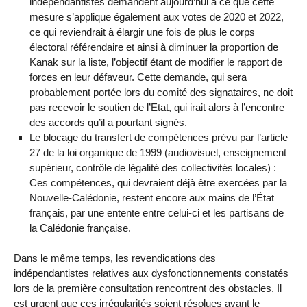
indépendantistes demandent aujourd’hui à ce que cette
mesure s’applique également aux votes de 2020 et 2022,
ce qui reviendrait à élargir une fois de plus le corps
électoral référendaire et ainsi à diminuer la proportion de
Kanak sur la liste, l’objectif étant de modifier le rapport de
forces en leur défaveur. Cette demande, qui sera
probablement portée lors du comité des signataires, ne doit
pas recevoir le soutien de l’Etat, qui irait alors à l’encontre
des accords qu’il a pourtant signés.
Le blocage du transfert de compétences prévu par l’article
27 de la loi organique de 1999 (audiovisuel, enseignement
supérieur, contrôle de légalité des collectivités locales) :
Ces compétences, qui devraient déjà être exercées par la
Nouvelle-Calédonie, restent encore aux mains de l’État
français, par une entente entre celui-ci et les partisans de
la Calédonie française.
Dans le même temps, les revendications des
indépendantistes relatives aux dysfonctionnements constatés
lors de la première consultation rencontrent des obstacles. Il
est urgent que ces irrégularités soient résolues avant le