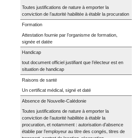
Toutes justifications de nature à emporter la
conviction de l’autorité habilitée à établir la procuration
Formation
Attestation fournie par l’organisme de formation,
signée et datée
Handicap
tout document officiel justifiant que l’électeur est en
situation de handicap
Raisons de santé
Un certificat médical, signé et daté
Absence de Nouvelle-Calédonie
Toutes justifications de nature à emporter la
conviction de l’autorité habilitée à établir la
procuration, et notamment : autorisation d’absence
établie par l’employeur au titre des congés, titres de