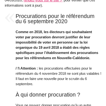
04/03/2020,
rendez-vous sur le site
pour vérifier que ces
informations sont à jour).
Procurations pour le référendum
du 6 septembre 2020
Comme en 2018, les électeurs qui souhaitaient
voter par procuration devront justifier de leur
impossibilité de voter en personne car la loi
organique du 19 avril 2018 a établi des règles
spécifiques pour l’établissement des procurations
pour les référendums en Nouvelle-Calédonie.
/ !\ Attention :
les procurations effectuées pour le
référendum du 4 novembre 2018 ne sont plus valables !
Il faut en faire une nouvelle pour le scrutin du 6
septembre.
À qui donner procuration ?
Vous ne pouvez donner procuration qu’à un autre