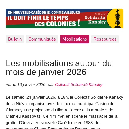
Bulletin
Communiqués
Mobilisations
Ressources
Les mobilisations autour du
mois de janvier 2026
mardi 13 janvier 2026
,
par
Collectif Solidarité Kanaky
Le samedi 24 janvier 2026, à 18h, le Collectif Solidarité Kanaky
de la Nièvre organise avec le cinéma municipal Casino de
Clamecy une projection du film « L’ordre et la morale » de
Mathieu Kassovitz. Ce film met en scène le massacre de la
grotte d’Ouvea en Nouvelle Calédonie en 1988 : le
gouvernement Chirac-Pons ordonne l’assaut avec