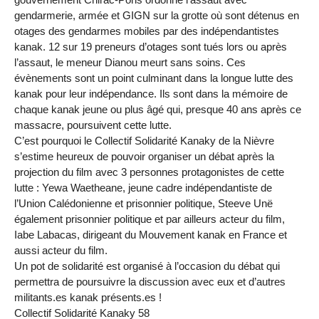
gendarmerie, armée et GIGN sur la grotte où sont détenus en
otages des gendarmes mobiles par des indépendantistes
kanak. 12 sur 19 preneurs d’otages sont tués lors ou après
l’assaut, le meneur Dianou meurt sans soins. Ces
évènements sont un point culminant dans la longue lutte des
kanak pour leur indépendance. Ils sont dans la mémoire de
chaque kanak jeune ou plus âgé qui, presque 40 ans après ce
massacre, poursuivent cette lutte.
C’est pourquoi le Collectif Solidarité Kanaky de la Nièvre
s’estime heureux de pouvoir organiser un débat après la
projection du film avec 3 personnes protagonistes de cette
lutte : Yewa Waetheane, jeune cadre indépendantiste de
l’Union Calédonienne et prisonnier politique, Steeve Unë
également prisonnier politique et par ailleurs acteur du film,
Iabe Labacas, dirigeant du Mouvement kanak en France et
aussi acteur du film.
Un pot de solidarité est organisé à l’occasion du débat qui
permettra de poursuivre la discussion avec eux et d’autres
militants.es kanak présents.es !
Collectif Solidarité Kanaky 58