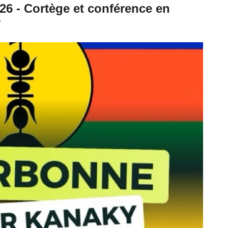
26 - Cortège et conférence en
y