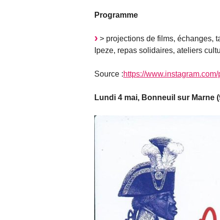
Programme
> projections de films, échanges, 
Ipeze, repas solidaires, ateliers cul
Source :
https://www.instagram.co
Lundi 4 mai, Bonneuil sur Marne (