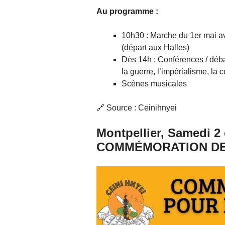
Au programme :
10h30 : Marche du 1er mai ave
(départ aux Halles)
Dès 14h : Conférences / débat
la guerre, l’impérialisme, la 
Scènes musicales
🔗 Source : Ceinihnyei
Montpellier, Samedi 2
COMMÉMORATION DE