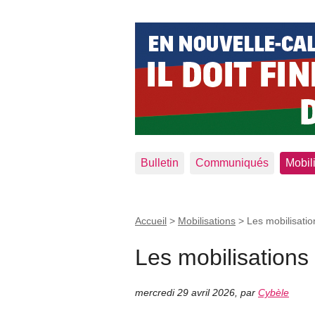
Bulletin
Communiqués
Mobil
Accueil
>
Mobilisations
>
Les mobilisati
Les mobilisation
mercredi 29 avril 2026
,
par
Cybèle